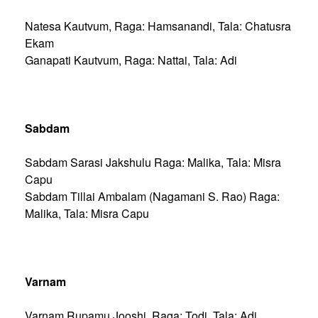
Natesa Kautvum, Raga: Hamsanandi, Tala: Chatusra
Ekam
Ganapati Kautvum, Raga: Nattai, Tala: Adi
Sabdam
Sabdam Sarasi Jakshulu Raga: Malika, Tala: Misra
Capu
Sabdam Tillai Ambalam (Nagamani S. Rao) Raga:
Malika, Tala: Misra Capu
Varnam
Varnam Rupamu Jooshi, Raga: Todi, Tala: Adi