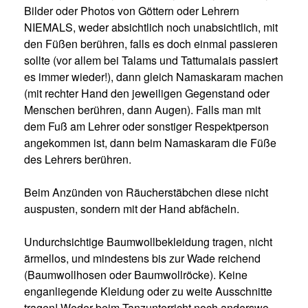
Bilder oder Photos von Göttern oder Lehrern
NIEMALS, weder absichtlich noch unabsichtlich, mit
den Füßen berühren, falls es doch einmal passieren
sollte (vor allem bei Talams und Tattumalais passiert
es immer wieder!), dann gleich Namaskaram machen
(mit rechter Hand den jeweiligen Gegenstand oder
Menschen berühren, dann Augen). Falls man mit
dem Fuß am Lehrer oder sonstiger Respektperson
angekommen ist, dann beim Namaskaram die Füße
des Lehrers berühren.
Beim Anzünden von Räucherstäbchen diese nicht
auspusten, sondern mit der Hand abfächeln.
Undurchsichtige Baumwollbekleidung tragen, nicht
ärmellos, und mindestens bis zur Wade reichend
(Baumwollhosen oder Baumwollröcke). Keine
enganliegende Kleidung oder zu weite Ausschnitte
tragen! Weder beim Tanzunterricht noch anderswo