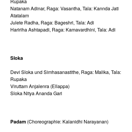
Rupaka
Natanam Adinar, Raga: Vasantha, Tala: Kannda Jati
Atatalam
Julete Radha, Raga: Bageshri, Tala: Adi
Haririha Ashtapadi, Raga: Kamavardhini, Tala: Adi
Sloka
Devi Sloka und Simhasanastithe, Raga: Malika, Tala:
Rupaka
Viruttam Anjalenra (Ellappa)
Sloka Nitya Ananda Gari
Padam
(Choreographie: Kalanidhi Narayanan)