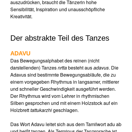
auszudrücken, braucht die Tänzerin hohe
Sensibilität, Inspiration und unaus­schöpfliche
Kreativität.
Der abstrakte Teil des Tanzes
ADAVU
Das Bewegungsalphabet des reinen (nicht
darstellenden) Tanzes
nrtta
besteht aus
adavus
. Die
Adavus sind bestimmte Bewegungsabläufe, die zu
einem vorgegeben Rhythmus in langsamer, mittlerer
und schneller Geschwindigkeit ausgeführt werden.
Der Rhythmus wird vom Lehrer in rhythmischen
Silben gesprochen und mit einem Holz­stock auf ein
Holzbrett
tattukarzhi
geschlagen.
Das Wort Adavu leitet sich aus dem Tamilwort adu ab
und heißt tanzen. Als Terminus der Tanzsprache ist