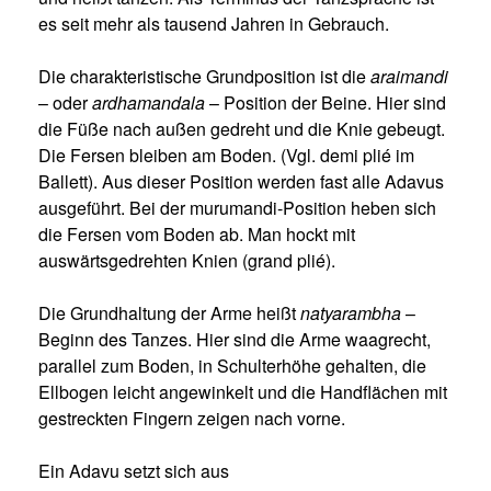
es seit mehr als tausend Jahren in Gebrauch.
Die charakteristische Grundposition ist die
araimandi
– oder
ardhamandala
– Position der Beine. Hier sind
die Füße nach außen gedreht und die Knie gebeugt.
Die Fersen bleiben am Boden. (Vgl. demi plié im
Ballett). Aus dieser Position werden fast alle Adavus
ausgeführt. Bei der murumandi-Position heben sich
die Fersen vom Boden ab. Man hockt mit
auswärtsgedrehten Knien (grand plié).
Die Grundhaltung der Arme heißt
natyarambha
–
Beginn des Tanzes. Hier sind die Arme waagrecht,
paral­lel zum Boden, in Schulterhöhe gehalten, die
Ellbogen leicht angewinkelt und die Handflächen mit
gestreckten Fingern zeigen nach vorne.
Ein Adavu setzt sich aus