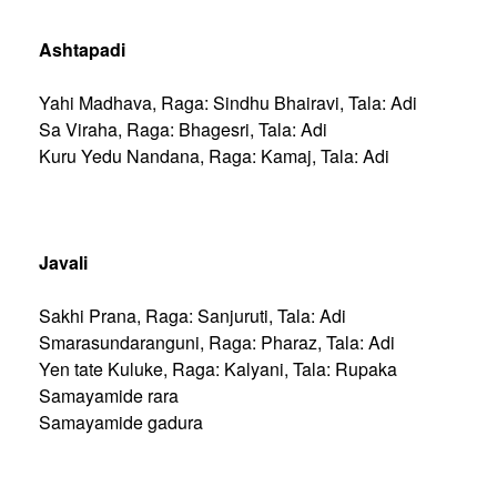
Ashtapadi
Yahi Madhava, Raga: Sindhu Bhairavi, Tala: Adi
Sa Viraha, Raga: Bhagesri, Tala: Adi
Kuru Yedu Nandana, Raga: Kamaj, Tala: Adi
Javali
Sakhi Prana, Raga: Sanjuruti, Tala: Adi
Smarasundaranguni, Raga: Pharaz, Tala: Adi
Yen tate Kuluke, Raga: Kalyani, Tala: Rupaka
Samayamide rara
Samayamide gadura