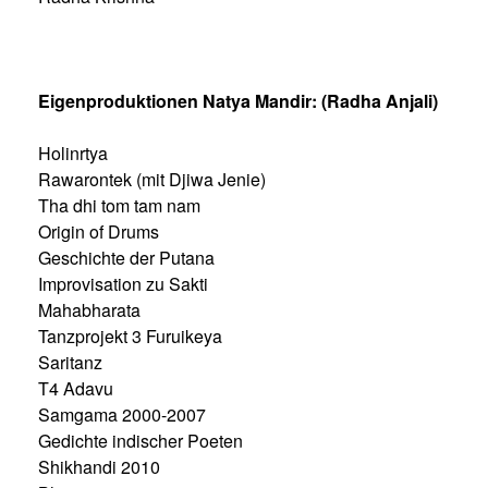
Eigenproduktionen Natya Mandir: (Radha Anjali)
Holinrtya
Rawarontek (mit Djiwa Jenie)
Tha dhi tom tam nam
Origin of Drums
Geschichte der Putana
Improvisation zu Sakti
Mahabharata
Tanzprojekt 3 Furuikeya
Saritanz
T4 Adavu
Samgama 2000-2007
Gedichte indischer Poeten
Shikhandi 2010