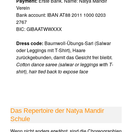
Payment:
Erste Bank. Name: Natya Mandir
Verein
Bank account: IBAN AT88 2011 1000 0203
2767
BIC: GIBAATWWXXX
Dress code:
Baumwoll-Übungs-Sari (Salwar
oder Leggings mit T-Shirt), Haare
zurückgebunden, damit das Gesicht frei bleibt.
Cotton dance saree (salwar or leggings with T-
shirt), hair tied back to expose face
Das Repertoire der Natya Mandir
Schule
Wenn nicht anders erwähnt, sind die Choreographien