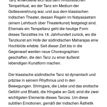
Tempel­ritual, wo der Tanz ein Medium der
Gottesverehrung war, und aus dem klassischen
indischen Theater, dessen Regeln im Natyasastram
(einem Lehrbuch über Theaterkunst) festgelegt sind.
Ehemals ein Tempeltanz geht die heutige Form
dieses Tanzstiles ins 18. Jahr­hundert zurück, wo die
Tanzkunst am Hofe der südindischen Maharajas eine
Hochblüte erlebte. Seit dieser Zeit bis in die
Gegenwart werden neue Choreographien
geschaffen, die den Tanz zu einer äußerst
lebendigen Kunstform machen.
Der klassische südindische Tanz ist dynamisch und
präzise in seinem Rhythmus und in den
Bewegungen. Shringara, die Liebe und das erotische
Gefühl und Bhakti, die Hingabe an Gott, sind die zwei
wichtigsten Elemente dieses Tanzes. Um diese
subtilen Emotionen, gemäß der indischen Ästhetik