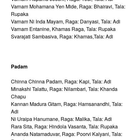
Varnam Mohamana Yen Mide, Raga: Bhairavi, Tala:
Rupaka
Varnam Ni Inda Mayam, Raga: Danyasi, Tala: Adi
Varnam Entanine, Khamas Raga, Tala: Rupaka
Svarajati Sambasiva, Raga: Khamas,Tala: Adi
Padam
Chinna Chinna Padam, Raga: Kapi, Tala: Adi
Minakshi Talattu, Raga: Nilambari, Tala: Khanda
Chapu
Kannan Madura Gitam, Raga: Hamsanandhi, Tala:
Adi
Ni Uraipa Hanumane, Raga: Malika, Tala: Adi
Rara Sita, Raga: Hindola Vasanta, Tala: Rupaka
Ananda Natamaduvar, Raga: Poorvi Kalyani, Tala: