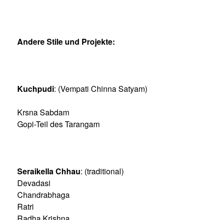
Andere Stile und Projekte:
Kuchpudi
: (Vempati Chinna Satyam)
Krsna Sabdam
Gopi-Teil des Tarangam
Seraikella Chhau
: (traditional)
Devadasi
Chandrabhaga
Ratri
Radha Krishna