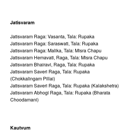
Jatisvaram
Jatisvaram Raga: Vasanta, Tala: Rupaka
Jatisvaram Raga: Saraswati, Tala: Rupaka
Jatisvaram Raga: Malika, Tala: Misra Chapu
Jatisvaram Hemavati, Raga, Tala: Misra Chapu
Jatisvaram Bhairavi, Raga, Tala: Rupaka
Jatisvaram Saveri Raga, Tala: Rupaka
(Chokkalingam Pillai)
Jatisvaram Saveri Raga, Tala: Rupaka (Kalakshetra)
Jatisvaram Abhogi Raga, Tala: Rupaka (Bharata
Choodamani)
Kautvum