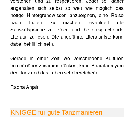
verstehen und zu respektieren. Jeder sei daher
angehalten sich selbst so weit wie möglich das
nötige Hintergrundwissen anzueignen, eine Reise
nach Indien zu machen, even­tuell die
Sanskritsprache zu lernen und die ent­sprechende
Literatur zu lesen. Die angeführte Litera­turliste kann
dabei behilflich sein.
Gerade in einer Zeit, wo verschiedene Kulturen
immer näher zusammenrücken, kann Bharatanatyam
den Tanz und das Leben sehr bereichern.
Radha Anjali
KNIGGE für gute Tanzmanieren