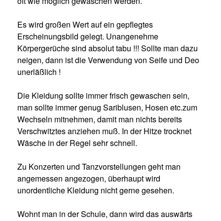
oft wie möglich gewaschen werden.
Es wird großen Wert auf ein gepflegtes
Erscheinungsbild gelegt. Unangenehme
Körpergerüche sind absolut tabu !!! Sollte man dazu
neigen, dann ist die Verwendung von Seife und Deo
unerläßlich !
Die Kleidung sollte immer frisch gewaschen sein,
man sollte immer genug Sariblusen, Hosen etc.zum
Wechseln mitnehmen, damit man nichts bereits
Verschwitztes anziehen muß. In der Hitze trocknet
Wäsche in der Regel sehr schnell.
Zu Konzerten und Tanzvorstellungen geht man
angemessen angezogen, überhaupt wird
unordentliche Kleidung nicht gerne gesehen.
Wohnt man in der Schule, dann wird das auswärts