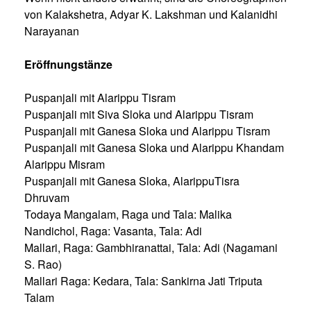
von Kalakshetra, Adyar K. Lakshman und Kalanidhi
Narayanan
Eröffnungstänze
Puspanjali mit Alarippu Tisram
Puspanjali mit Siva Sloka und Alarippu Tisram
Puspanjali mit Ganesa Sloka und Alarippu Tisram
Puspanjali mit Ganesa Sloka und Alarippu Khandam
Alarippu Misram
Puspanjali mit Ganesa Sloka, AlarippuTisra
Dhruvam
Todaya Mangalam, Raga und Tala: Malika
Nandichol, Raga: Vasanta, Tala: Adi
Mallari, Raga: Gambhiranattai, Tala: Adi (Nagamani
S. Rao)
Mallari Raga: Kedara, Tala: Sankirna Jati Triputa
Talam