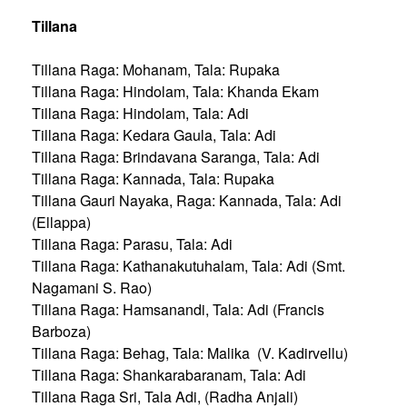
Tillana
Tillana Raga: Mohanam, Tala: Rupaka
Tillana Raga: Hindolam, Tala: Khanda Ekam
Tillana Raga: Hindolam, Tala: Adi
Tillana Raga: Kedara Gaula, Tala: Adi
Tillana Raga: Brindavana Saranga, Tala: Adi
Tillana Raga: Kannada, Tala: Rupaka
Tillana Gauri Nayaka, Raga: Kannada, Tala: Adi
(Ellappa)
Tillana Raga: Parasu, Tala: Adi
Tillana Raga: Kathanakutuhalam, Tala: Adi (Smt.
Nagamani S. Rao)
Tillana Raga: Hamsanandi, Tala: Adi (Francis
Barboza)
Tillana Raga: Behag, Tala: Malika (V. Kadirvellu)
Tillana Raga: Shankarabaranam, Tala: Adi
Tillana Raga Sri, Tala Adi, (Radha Anjali)