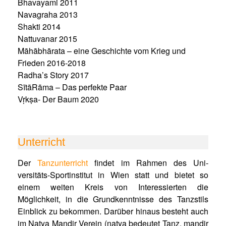
Bhavayami 2011
Navagraha 2013
Shakti 2014
Nattuvanar 2015
Māhābhārata – eine Geschichte vom Krieg und
Frieden 2016-2018
Radha’s Story 2017
SītāRāma – Das perfekte Paar
Vṛkṣa- Der Baum 2020
Unterricht
Der
Tanzunterricht
findet im Rahmen des Uni­
versitäts-Sportinstitut in Wien statt und bietet so
einem weiten Kreis von Interessierten die
Möglichkeit, in die Grundkenntnisse des Tanzstils
Einblick zu bekommen. Darüber hinaus besteht auch
im Natya Mandir Verein (natya bedeutet Tanz, mandir