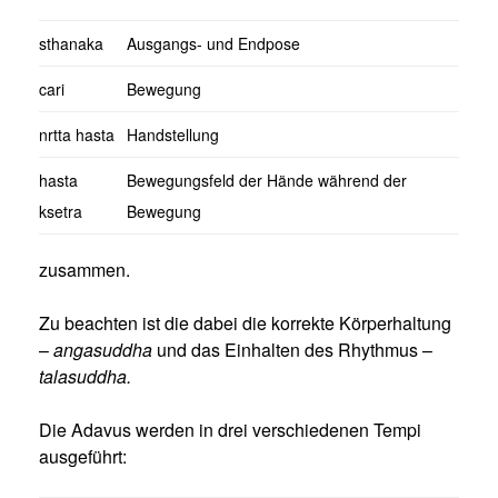
sthanaka
Ausgangs- und Endpose
cari
Bewegung
nrtta hasta
Handstellung
hasta
Bewegungsfeld der Hände während der
ksetra
Bewegung
zusammen.
Zu beachten ist die dabei die korrekte Körperhaltung
–
angasuddha
und das Einhalten des Rhythmus –
talasuddha.
Die Adavus werden in drei verschiedenen Tempi
ausgeführt: