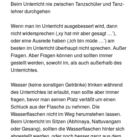
Beim Unterricht nie zwischen Tanzschüler und Tanz­
lehrer durchgehen
Wenn man im Unterricht ausgebessert wird, dann
nicht widersprechen (,xy hat mir aber gesagt …’),
oder eine Ausrede haben (,ich bin müde …’) am
besten im Unterricht überhaupt nicht sprechen. Außer
Fragen. Aber Fragen können und sollten immer
gestellt werden, sowohl im, als auch außerhalb des
Unterrichtes.
Wasser (keine sonstigen Getränke) trinken während
des Unterrichtes ist erlaubt, man sollte aber immer
fragen, bevor man seinen Platz verläßt um einen
Schluck aus der Flasche zu nehmen. Die
Wasserflaschen nicht im Weg herumstehen lassen.
Beim Unterricht im Sitzen (Abhinaya, Nattuvangam
oder Gesang), sollten die Wasserflaschen hinter sich
abgestellt werden, oder noch besser ganz aus dem