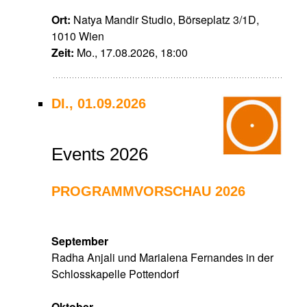
Ort:
Natya Mandir Studio, Börseplatz 3/1D,
1010 Wien
Zeit:
Mo., 17.08.2026, 18:00
DI., 01.09.2026
Events 2026
PROGRAMMVORSCHAU 2026
September
Radha Anjali und Marialena Fernandes in der
Schlosskapelle Pottendorf
Oktober