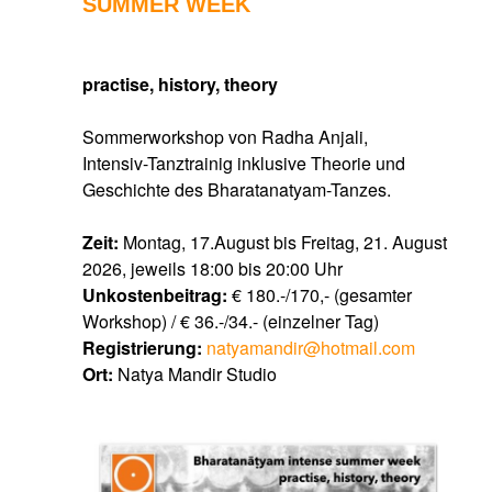
SUMMER WEEK
practise, history, theory
Sommerworkshop von Radha Anjali,
Intensiv-Tanztrainig inklusive Theorie und
Geschichte des Bharatanatyam-Tanzes.
Zeit:
Montag, 17.August bis Freitag, 21. August
2026, jeweils 18:00 bis 20:00 Uhr
Unkostenbeitrag:
€ 180.-/170,- (gesamter
Workshop) / € 36.-/34.- (einzelner Tag)
Registrierung:
natyamandir@hotmail.com
Ort:
Natya Mandir Studio