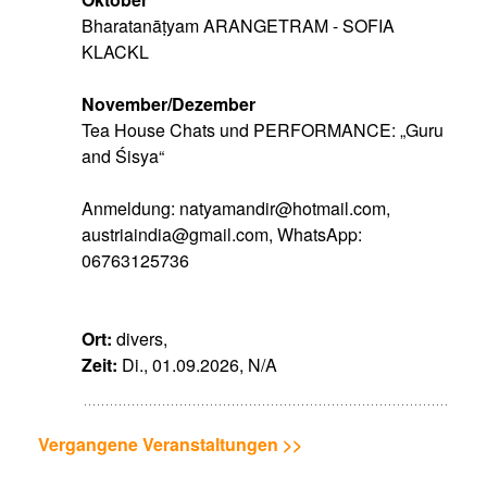
Bharatanāṭyam ARANGETRAM - SOFIA
KLACKL
November/Dezember
Tea House Chats und PERFORMANCE: „Guru
and Śisya“
Anmeldung: natyamandir@hotmail.com,
austriaindia@gmail.com, WhatsApp:
06763125736
Ort:
divers,
Zeit:
Di., 01.09.2026, N/A
Vergangene Veranstaltungen >>