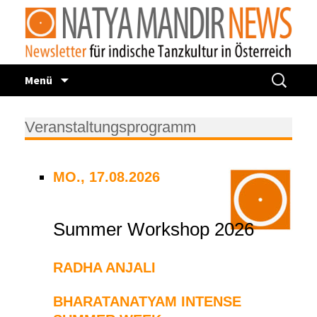
Zum
Suchen
Menü
Inhalt
nach:
springen
Veranstaltungsprogramm
MO., 17.08.2026
Summer Workshop 2026
RADHA ANJALI
BHARATANATYAM INTENSE