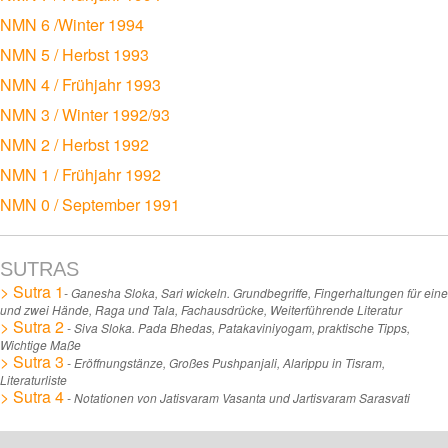
NMN 6 /Winter 1994
NMN 5 / Herbst 1993
NMN 4 / Frühjahr 1993
NMN 3 / Winter 1992/93
NMN 2 / Herbst 1992
NMN 1 / Frühjahr 1992
NMN 0 / September 1991
SUTRAS
> Sutra 1
- Ganesha Sloka, Sari wickeln. Grundbegriffe, Fingerhaltungen für eine
und zwei Hände, Raga und Tala, Fachausdrücke, Weiterführende Literatur
> Sutra 2
- Siva Sloka. Pada Bhedas, Patakaviniyogam, praktische Tipps,
Wichtige Maße
> Sutra 3
- Eröffnungstänze, Großes Pushpanjali, Alarippu in Tisram,
Literaturliste
> Sutra 4
- Notationen von Jatisvaram Vasanta und Jartisvaram Sarasvati