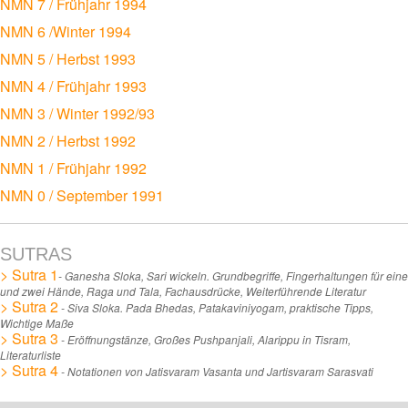
NMN 7 / Frühjahr 1994
NMN 6 /Winter 1994
NMN 5 / Herbst 1993
NMN 4 / Frühjahr 1993
NMN 3 / Winter 1992/93
NMN 2 / Herbst 1992
NMN 1 / Frühjahr 1992
NMN 0 / September 1991
SUTRAS
> Sutra 1
- Ganesha Sloka, Sari wickeln. Grundbegriffe, Fingerhaltungen für eine
und zwei Hände, Raga und Tala, Fachausdrücke, Weiterführende Literatur
> Sutra 2
- Siva Sloka. Pada Bhedas, Patakaviniyogam, praktische Tipps,
Wichtige Maße
> Sutra 3
- Eröffnungstänze, Großes Pushpanjali, Alarippu in Tisram,
Literaturliste
> Sutra 4
- Notationen von Jatisvaram Vasanta und Jartisvaram Sarasvati